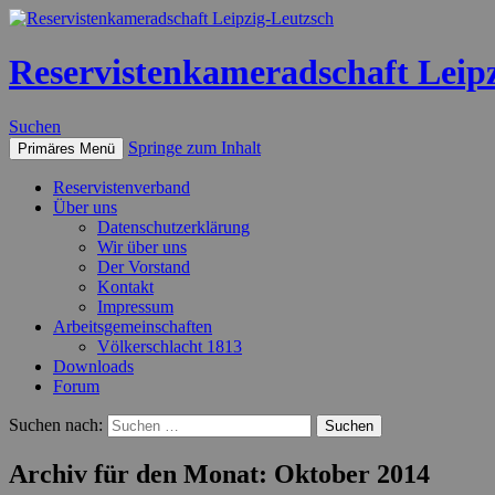
Reservistenkameradschaft Leip
Suchen
Springe zum Inhalt
Primäres Menü
Reservistenverband
Über uns
Datenschutzerklärung
Wir über uns
Der Vorstand
Kontakt
Impressum
Arbeitsgemeinschaften
Völkerschlacht 1813
Downloads
Forum
Suchen nach:
Archiv für den Monat: Oktober 2014