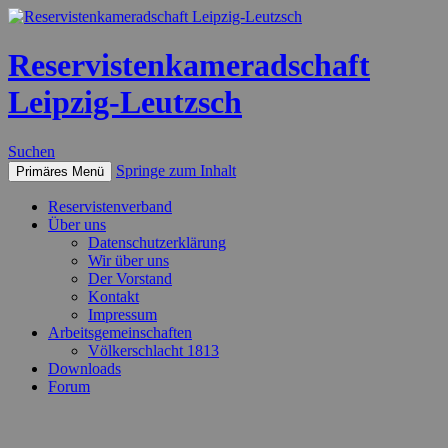
Reservistenkameradschaft
Leipzig-Leutzsch
Suchen
Springe zum Inhalt
Primäres Menü
Reservistenverband
Über uns
Datenschutzerklärung
Wir über uns
Der Vorstand
Kontakt
Impressum
Arbeitsgemeinschaften
Völkerschlacht 1813
Downloads
Forum