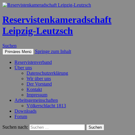
Reservistenkameradschaft
Leipzig-Leutzsch
Suchen
Springe zum Inhalt
Primäres Menü
Reservistenverband
Über uns
Datenschutzerklärung
Wir über uns
Der Vorstand
Kontakt
Impressum
Arbeitsgemeinschaften
Völkerschlacht 1813
Downloads
Forum
Suchen nach: