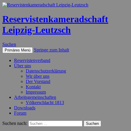
Reservistenkameradschaft
Leipzig-Leutzsch
Suchen
Springe zum Inhalt
Primäres Menü
Reservistenverband
Über uns
Datenschutzerklärung
Wir über uns
Der Vorstand
Kontakt
Impressum
Arbeitsgemeinschaften
Völkerschlacht 1813
Downloads
Forum
Suchen nach: