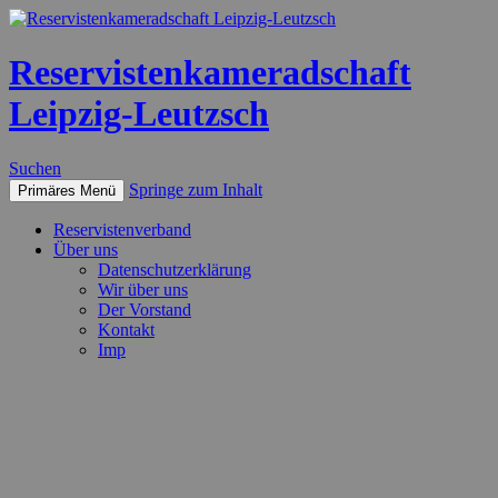
Reservistenkameradschaft
Leipzig-Leutzsch
Suchen
Springe zum Inhalt
Primäres Menü
Reservistenverband
Über uns
Datenschutzerklärung
Wir über uns
Der Vorstand
Kontakt
Imp