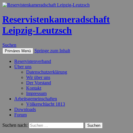
Reservistenkameradschaft
Leipzig-Leutzsch
Suchen
Springe zum Inhalt
Primäres Menü
Reservistenverband
Über uns
Datenschutzerklärung
Wir über uns
Der Vorstand
Kontakt
Impressum
Arbeitsgemeinschaften
Völkerschlacht 1813
Downloads
Forum
Suchen nach: